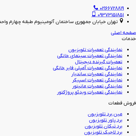
02166728819
09373151851
تهران خیابان جمهوری ساختمان آلومینیوم طبقه چهارم واحد 25
صفحه اصلی
خدمات
نمایندگی تعمیرات تلویزیون
نمایندگی تعمیرات سینمای خانگی
تعمیرات گیرنده دیجیتال
نمایندگی تعمیرات آمپلی فایر خانگی
نمایندگی تعمیرات ساندبار
نمایندگی تعمیرات اسپیکر
نمایندگی تعمیرات مانیتور
نمایندگی تعمیرات ویدئو پروژکتور
فروش قطعات
مین برد تلویزیون
برد پاور تلویزیون
برد تیکان تلویزیون
برد لاجیک تلویزیون