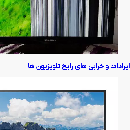
ایرادات و خرابی های رایج تلویزیون ها