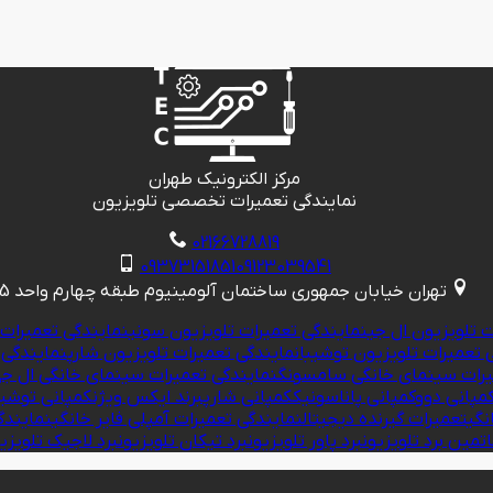
مرکز الکترونیک طهران
نمایندگی تعمیرات تخصصی تلویزیون
02166728819
09373151851
09123039541
تهران خیابان جمهوری ساختمان آلومینیوم طبقه چهارم واحد 425
ت تلویزیون ال جی
نمایندگی تعمیرات تلویزیون سونی
نمایندگی تعمیرات 
 تعمیرات تلویزیون توشیبا
نمایندگی تعمیرات تلویزیون شارپ
نمایندگی 
یرات سینمای خانگی سامسونگ
نمایندگی تعمیرات سینمای خانگی ال ج
مپانی دوو
کمپانی پاناسونیک
کمپانی شارپ
برند ایکس ویژن
کمپانی توشیب
نگی
تعمیرات گیرنده دیجیتال
نمایندگی تعمیرات آمپلی فایر خانگی
نمایندگ
ت
مین برد تلویزیون
برد پاور تلویزیون
برد تیکان تلویزیون
برد لاجیک تلویزی