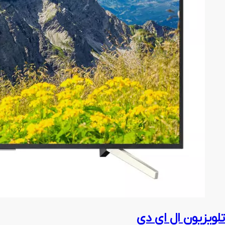
تلویزیون ال ای دی